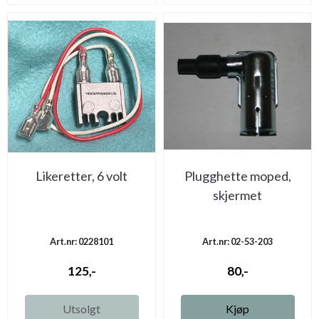
Likeretter, 6 volt
Plugghette moped,
skjermet
Art.nr: 0228101
Art.nr: 02-53-203
125,-
80,-
Utsolgt
Kjøp