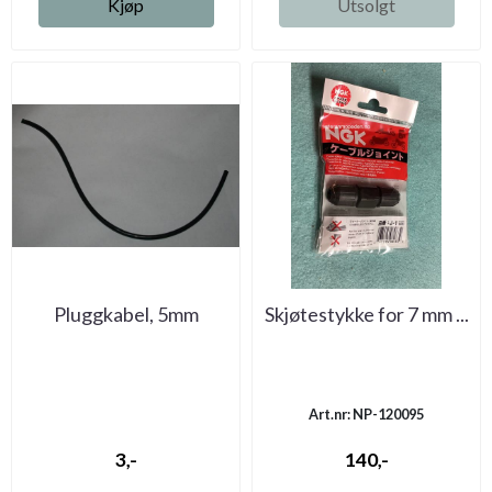
Kjøp
Utsolgt
Pluggkabel, 5mm
Skjøtestykke for 7 mm ...
Art.nr: NP-120095
3,-
140,-