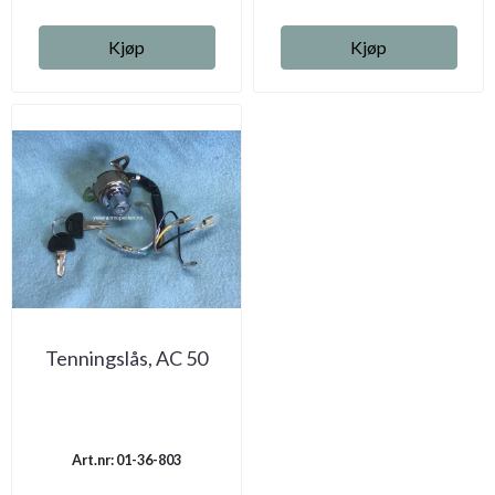
Kjøp
Kjøp
Tenningslås, AC 50
Art.nr: 01-36-803