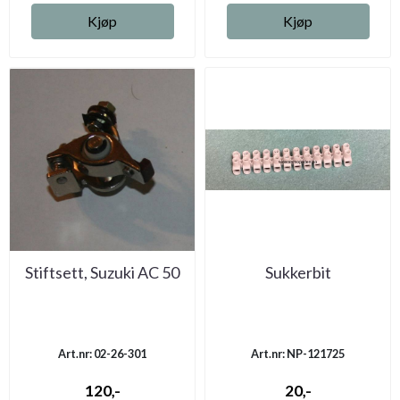
Kjøp
Kjøp
Stiftsett, Suzuki AC 50
Sukkerbit
Art.nr: 02-26-301
Art.nr: NP-121725
120,-
20,-