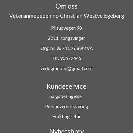
Om oss
Veteranmopeden.no Christian Westye Egeberg
Piisudvegen 98
2211 Kongsvinger
Org. nr. 969 109 689MVA
Tlf:
90672645
vedogmoped@gmail.com
Kundeservice
Salgsbetingelser
Personvernerklæring
Frakt og retur
Nyhetsbrev