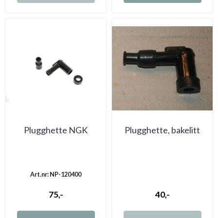
Plugghette NGK
Plugghette, bakelitt
Art.nr: NP-120400
75,-
40,-