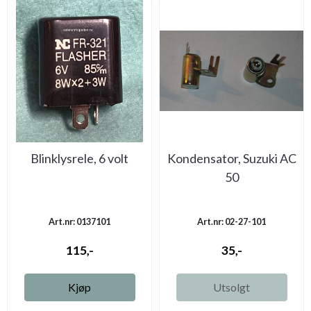
Blinklysrele, 6 volt
Kondensator, Suzuki AC
50
Art.nr: 0137101
Art.nr: 02-27-101
115,-
35,-
Kjøp
Utsolgt