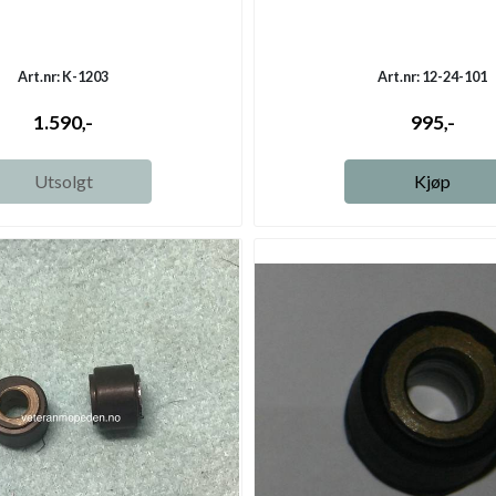
Art.nr: K-1203
Art.nr: 12-24-101
1.590,-
995,-
Utsolgt
Kjøp