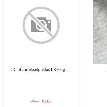
Clutchdekselpakke, LKH og ...
810,-
865,-