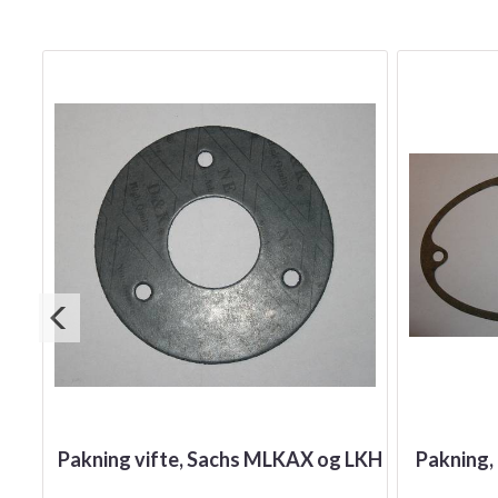
ed
Pakning vifte, Sachs MLKAX og LKH
Pakning,