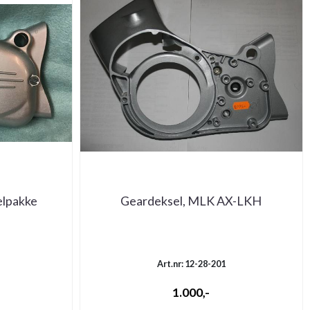
elpakke
Geardeksel, MLK AX-LKH
Art.nr: 12-28-201
-
1.000,-