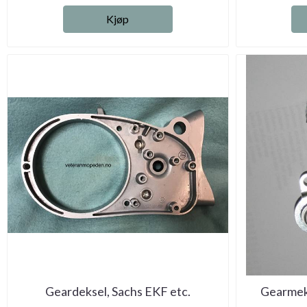
Kjøp
Geardeksel, Sachs EKF etc.
Gearmek