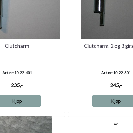
Clutcharm
Clutcharm, 2 og 3 gir
Art.nr: 10-22-401
Art.nr: 10-22-301
235,-
245,-
Kjøp
Kjøp