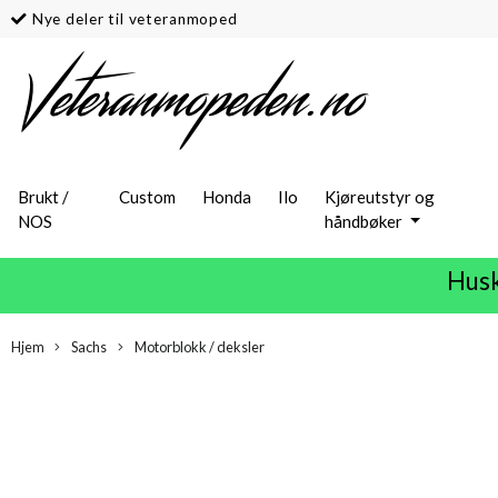
Nye deler til veteranmoped
Brukt /
Custom
Honda
Ilo
Kjøreutstyr og
NOS
håndbøker
Husk
Hjem
Sachs
Motorblokk / deksler