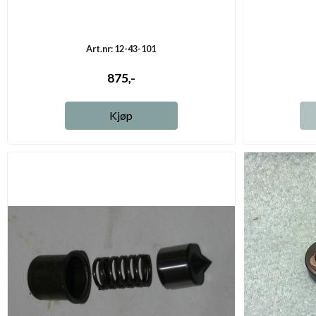
Art.nr: 12-43-101
875,-
Kjøp