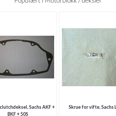
 clutchdeksel, Sachs AKF +
Skrue for vifte, Sachs 
BKF + 50S