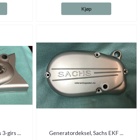
Kjøp
-girs ...
Generatordeksel, Sachs EKF ...