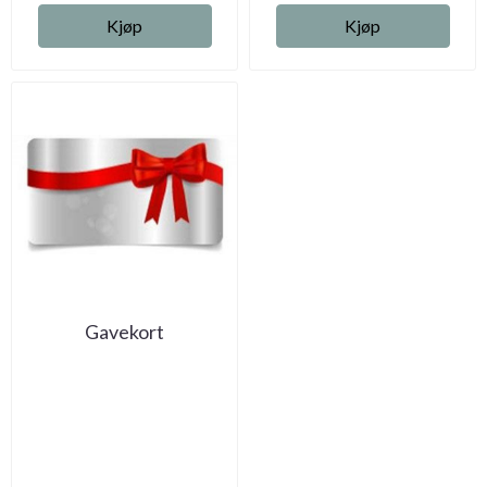
Kjøp
Kjøp
Gavekort