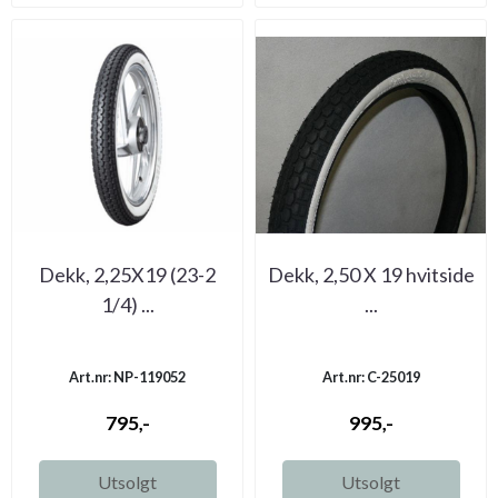
Dekk, 2,25X19 (23-2
Dekk, 2,50 X 19 hvitside
1/4) ...
...
Art.nr: NP-119052
Art.nr: C-25019
795,-
995,-
Utsolgt
Utsolgt