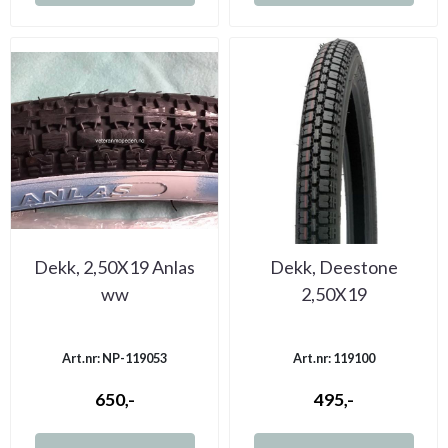
Dekk, 2,50X19 Anlas
Dekk, Deestone
ww
2,50X19
Art.nr: NP-119053
Art.nr: 119100
650,-
495,-