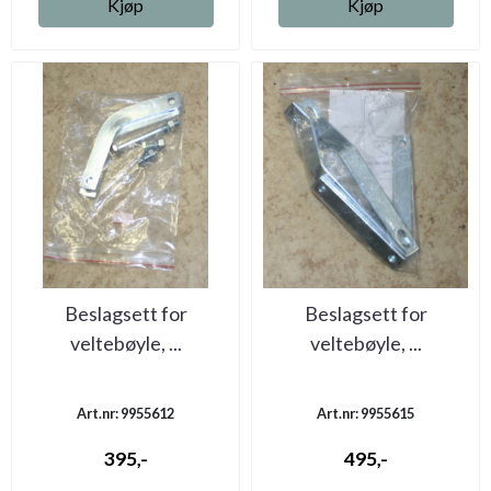
Kjøp
Kjøp
Beslagsett for
Beslagsett for
veltebøyle, ...
veltebøyle, ...
Art.nr: 9955612
Art.nr: 9955615
395,-
495,-