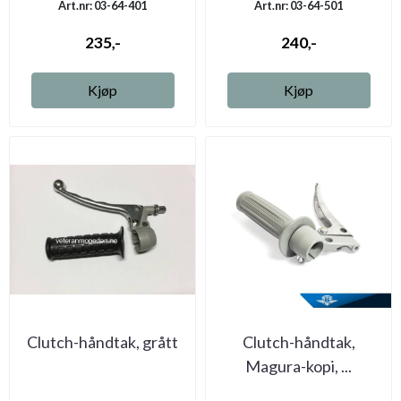
Art.nr: 03-64-401
Art.nr: 03-64-501
235,-
240,-
Kjøp
Kjøp
Clutch-håndtak, grått
Clutch-håndtak,
Magura-kopi, ...