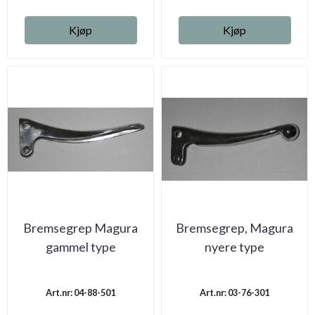
Kjøp
Kjøp
Bremsegrep Magura
Bremsegrep, Magura
gammel type
nyere type
Art.nr: 04-88-501
Art.nr: 03-76-301