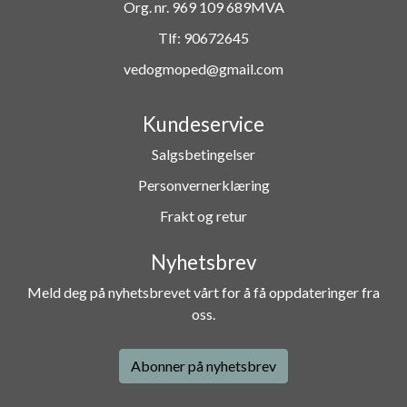
Org. nr. 969 109 689MVA
Tlf:
90672645
vedogmoped@gmail.com
Kundeservice
Salgsbetingelser
Personvernerklæring
Frakt og retur
Nyhetsbrev
Meld deg på nyhetsbrevet vårt for å få oppdateringer fra
oss.
Abonner på nyhetsbrev