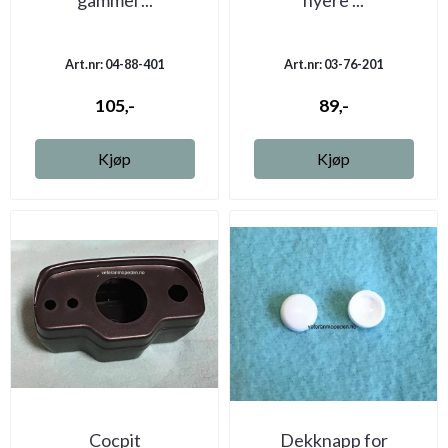
Art.nr: 04-88-401
Art.nr: 03-76-201
105,-
89,-
Kjøp
Kjøp
Cocpit
Dekknapp for