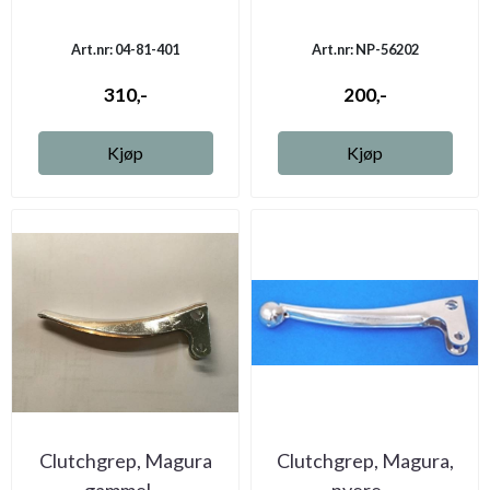
Art.nr: 04-81-401
Art.nr: NP-56202
310,-
200,-
Kjøp
Kjøp
Clutchgrep, Magura
Clutchgrep, Magura,
gammel ...
nyere ...