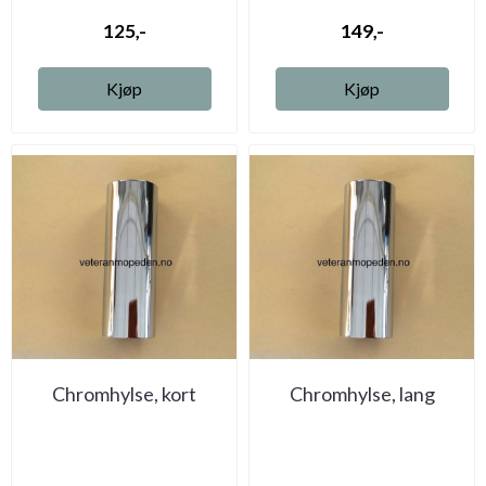
125,-
149,-
Kjøp
Kjøp
Chromhylse, kort
Chromhylse, lang