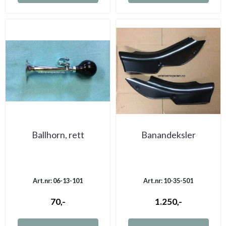
Ballhorn, rett
Banandeksler
Art.nr: 06-13-101
Art.nr: 10-35-501
70,-
1.250,-