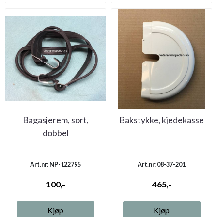
Bagasjerem, sort,
Bakstykke, kjedekasse
dobbel
Art.nr: NP-122795
Art.nr: 08-37-201
100,-
465,-
Kjøp
Kjøp