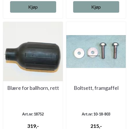
Kjøp
Kjøp
Blære for ballhorn, rett
Boltsett, framgaffel
Art.nr: 18752
Art.nr: 10-18-803
319,-
215,-