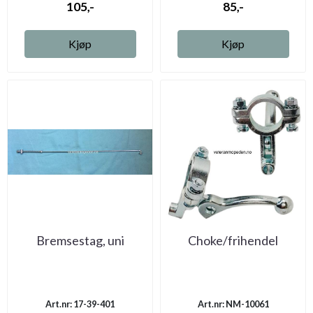
105,-
85,-
Kjøp
Kjøp
Bremsestag, uni
Choke/frihendel
Art.nr: 17-39-401
Art.nr: NM-10061