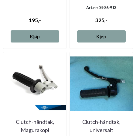
Art.nr: 04-86-913
195,-
325,-
Kjøp
Kjøp
Clutch-håndtak,
Clutch-håndtak,
Magurakopi
universalt