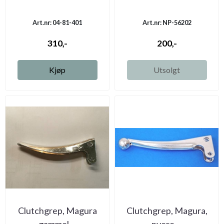
Art.nr: 04-81-401
Art.nr: NP-56202
310,-
200,-
Kjøp
Utsolgt
Clutchgrep, Magura
Clutchgrep, Magura,
gammel ...
nyere ...