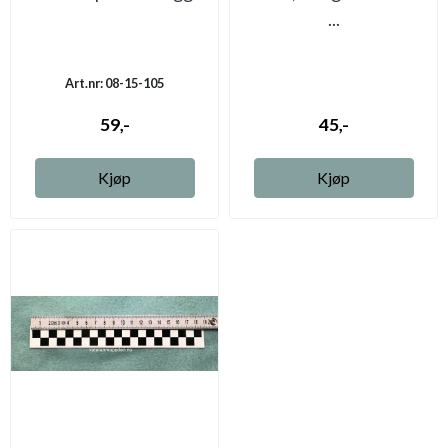
...
Art.nr: 08-15-105
59,-
45,-
Kjøp
Kjøp