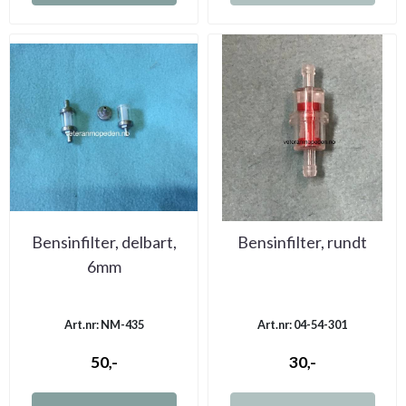
Bensinfilter, delbart,
Bensinfilter, rundt
6mm
Art.nr: NM-435
Art.nr: 04-54-301
50,-
30,-