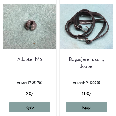
Adapter M6
Bagasjerem, sort,
dobbel
Art.nr: 17-25-701
Art.nr: NP-122795
20,-
100,-
Kjøp
Kjøp