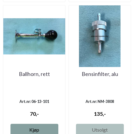
Ballhorn, rett
Bensinfilter, alu
Art.nr: 06-13-101
Art.nr: NM-3808
70,-
135,-
Kjøp
Utsolgt