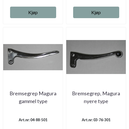
Kjøp
Kjøp
Bremsegrep Magura
Bremsegrep, Magura
gammel type
nyere type
Art.nr: 04-88-501
Art.nr: 03-76-301