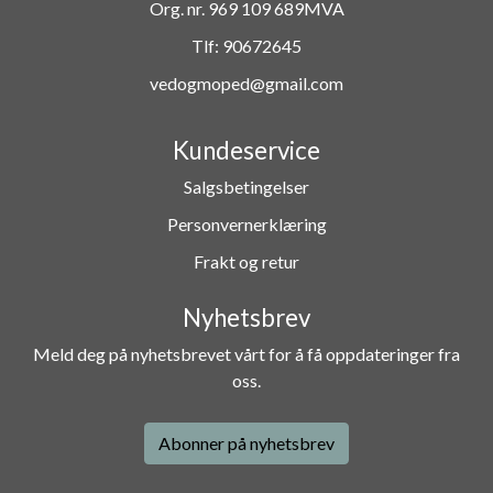
Org. nr. 969 109 689MVA
Tlf:
90672645
vedogmoped@gmail.com
Kundeservice
Salgsbetingelser
Personvernerklæring
Frakt og retur
Nyhetsbrev
Meld deg på nyhetsbrevet vårt for å få oppdateringer fra
oss.
Abonner på nyhetsbrev