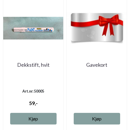
Dekkstift, hvit
Gavekort
Art.nr: 50005
59,-
Kjøp
Kjøp