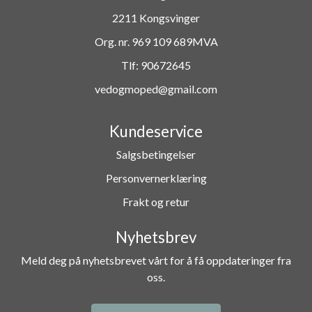
2211 Kongsvinger
Org. nr. 969 109 689MVA
Tlf:
90672645
vedogmoped@gmail.com
Kundeservice
Salgsbetingelser
Personvernerklæring
Frakt og retur
Nyhetsbrev
Meld deg på nyhetsbrevet vårt for å få oppdateringer fra
oss.