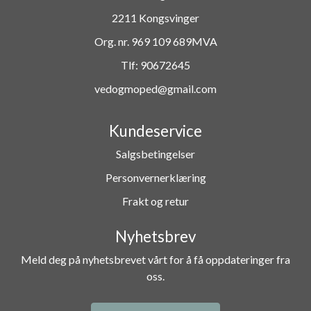
2211 Kongsvinger
Org. nr. 969 109 689MVA
Tlf:
90672645
vedogmoped@gmail.com
Kundeservice
Salgsbetingelser
Personvernerklæring
Frakt og retur
Nyhetsbrev
Meld deg på nyhetsbrevet vårt for å få oppdateringer fra
oss.