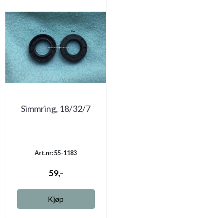
Simmring, 18/32/7
Art.nr: 55-1183
59,-
Kjøp