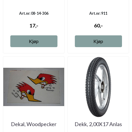
Art.nr: 08-14-306
Art.nr: 911
17,-
60,-
Kjøp
Kjøp
Dekal, Woodpecker
Dekk, 2,00X17 Anlas