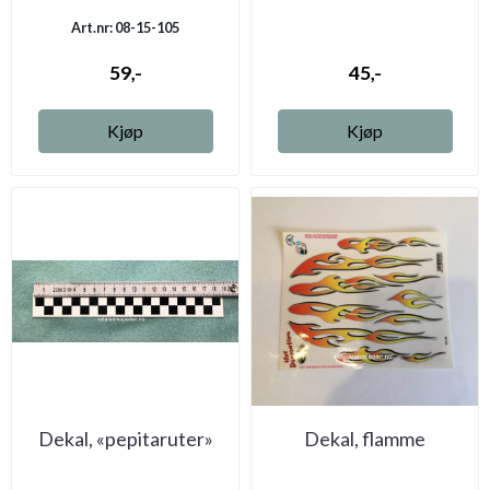
Art.nr: 08-15-105
59,-
45,-
Kjøp
Kjøp
Dekal, «pepitaruter»
Dekal, flamme