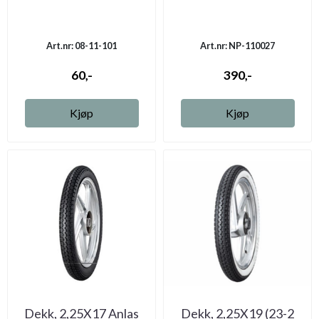
Art.nr: 08-11-101
Art.nr: NP-110027
60,-
390,-
Kjøp
Kjøp
Dekk, 2,25X17 Anlas
Dekk, 2,25X19 (23-2