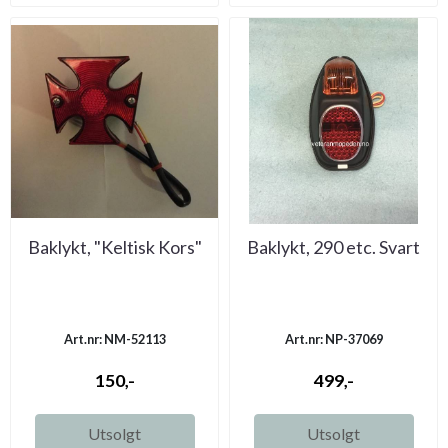
Baklykt, "Keltisk Kors"
Baklykt, 290 etc. Svart
Art.nr: NM-52113
Art.nr: NP-37069
150,-
499,-
Utsolgt
Utsolgt