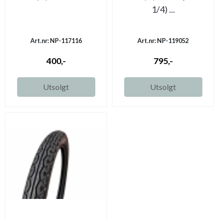
1/4) ...
Art.nr: NP-117116
Art.nr: NP-119052
400,-
795,-
Utsolgt
Utsolgt