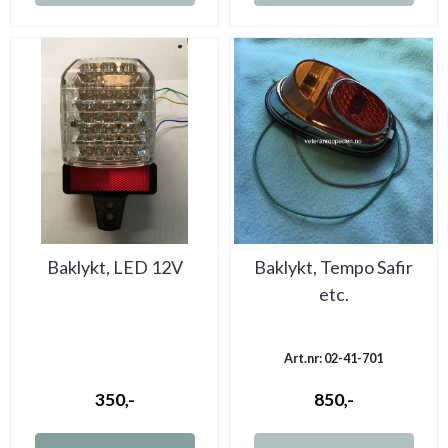
Baklykt, LED 12V
Baklykt, Tempo Safir
etc.
Art.nr: 02-41-701
350,-
850,-