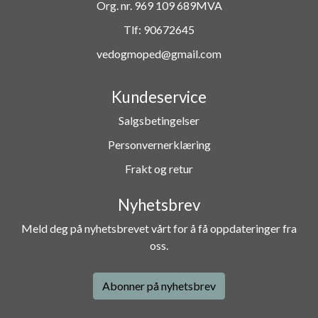
Org. nr. 969 109 689MVA
Tlf:
90672645
vedogmoped@gmail.com
Kundeservice
Salgsbetingelser
Personvernerklæring
Frakt og retur
Nyhetsbrev
Meld deg på nyhetsbrevet vårt for å få oppdateringer fra
oss.
Abonner på nyhetsbrev