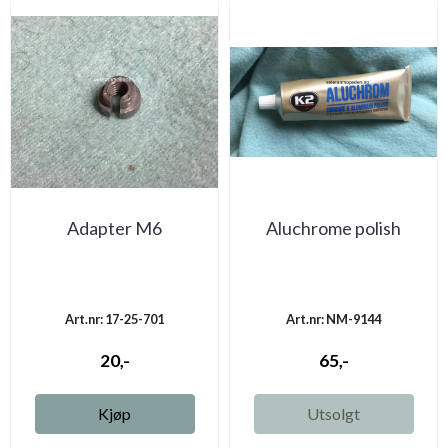
Adapter M6
Aluchrome polish
Art.nr: 17-25-701
Art.nr: NM-9144
20,-
65,-
Kjøp
Utsolgt