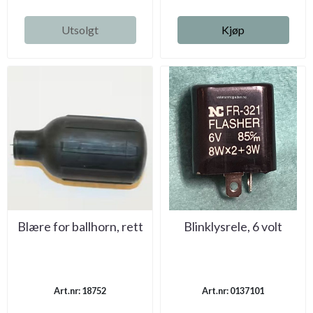
Utsolgt
Kjøp
Blære for ballhorn, rett
Blinklysrele, 6 volt
Art.nr: 18752
Art.nr: 0137101